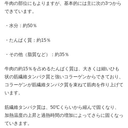
牛肉の部位にもよりますが、基本的には主に次の3つから
できています。
・水分：約50％
・たんぱく質：約15％
・その他（脂質など）：約35％
牛肉の約15％を占めるたんぱく質は、大きくは細いひも
状の筋繊維タンパク質と強いコラーゲンからできており、
コラーゲンが筋繊維タンパク質を束ねて筋肉を作り上げて
います。
筋繊維タンパク質は、50℃くらいから縮んで固くなり、
加熱温度の上昇と過熱時間の増加によってさらに固くなっ
ていきます。