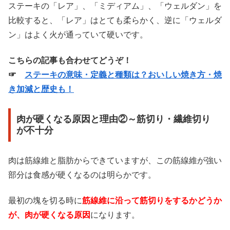
ステーキの「レア」、「ミディアム」、「ウェルダン」を
比較すると、「レア」はとても柔らかく、逆に「ウェルダ
ン」はよく火が通っていて硬いです。
こちらの記事も合わせてどうぞ！
☞
ステーキの意味・定義と種類は？おいしい焼き方・焼
き加減と歴史も！
肉が硬くなる原因と理由②～筋切り・繊維切り
が不十分
肉は筋線維と脂肪からできていますが、この筋線維が強い
部分は食感が硬くなるのは明らかです。
最初の塊を切る時に
筋線維に沿って筋切りをするかどうか
が、肉が硬くなる原因
になります。