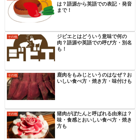
は？語源から英語での表記・発音
まで！
ジビエとはどういう意味で何の
その他
肉？語源や英語での呼び方・別名
も！
鹿肉をもみじというのはなぜ？お
その他
いしい食べ方・焼き方・味付けも
猪肉がぼたんと呼ばれる由来は？
その他
味・食感とおいしい食べ方・焼き
方も