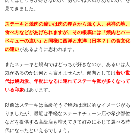
肉ではどっちが好きなのか、あるいは人気があるのか、を
見てきました。
ステーキと焼肉の違いは肉の厚さから焼く人、発祥の地、
食べ方などがあげられますが、その根底には「焼肉とバー
ベキューの違い」と同様に西洋と東洋（日本？）の食文化
の違い
があるように思われます。
またステーキと焼肉ではどっちが好きなのか、あるいは人
気があるのかは何とも言えませんが、傾向としては
若い世
代は焼肉派、年配になるに連れてステーキ派が多くなって
いる印象
はあります。
以前はステーキは高級そうで焼肉は庶民的なイメージがあ
りましたが、最近は手軽なステーキチェーン店や希少部位
などを提供する高級店も増えてきて好みに応じて選べる時
代になったといえるでしょう。