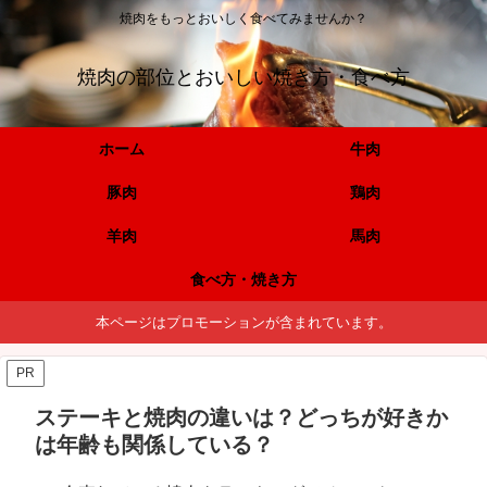
焼肉をもっとおいしく食べてみませんか？
焼肉の部位とおいしい焼き方・食べ方
ホーム
牛肉
豚肉
鶏肉
羊肉
馬肉
食べ方・焼き方
本ページはプロモーションが含まれています。
PR
ステーキと焼肉の違いは？どっちが好きか
は年齢も関係している？