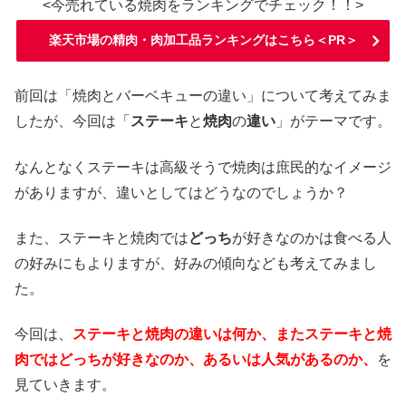
<今売れている焼肉をランキングでチェック！！>
楽天市場の精肉・肉加工品ランキングはこちら＜PR＞
前回は「焼肉とバーベキューの違い」について考えてみま
したが、今回は「
ステーキ
と
焼肉
の
違い
」がテーマです。
なんとなくステーキは高級そうで焼肉は庶民的なイメージ
がありますが、違いとしてはどうなのでしょうか？
また、ステーキと焼肉では
どっち
が好きなのかは食べる人
の好みにもよりますが、好みの傾向なども考えてみまし
た。
今回は、
ステーキと焼肉の違いは何か、またステーキと焼
肉ではどっちが好きなのか、あるいは人気があるのか、
を
見ていきます。