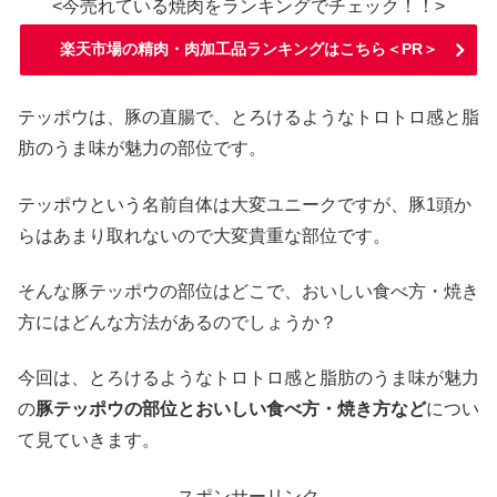
<今売れている焼肉をランキングでチェック！！>
楽天市場の精肉・肉加工品ランキングはこちら＜PR＞
テッポウは、豚の直腸で、とろけるようなトロトロ感と脂
肪のうま味が魅力の部位です。
テッポウという名前自体は大変ユニークですが、豚1頭か
らはあまり取れないので大変貴重な部位です。
そんな豚テッポウの部位はどこで、おいしい食べ方・焼き
方にはどんな方法があるのでしょうか？
今回は、とろけるようなトロトロ感と脂肪のうま味が魅力
の
豚テッポウの部位とおいしい食べ方・焼き方など
につい
て見ていきます。
スポンサーリンク