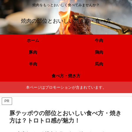
焼肉をもっとおいしく食べてみませんか？
焼肉の部位とおいしい焼き方・食べ方
ホーム
牛肉
豚肉
鶏肉
羊肉
馬肉
食べ方・焼き方
本ページはプロモーションが含まれています。
PR
豚テッポウの部位とおいしい食べ方・焼き
方は？トロトロ感が魅力！