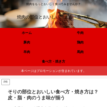
焼肉をもっとおいしく食べてみませんか？
焼肉の部位とおいしい焼き方・食べ方
ホーム
牛肉
豚肉
鶏肉
羊肉
馬肉
食べ方・焼き方
本ページはプロモーションが含まれています。
PR
そりの部位とおいしい食べ方・焼き方は？
皮・脂・肉のうま味が揃う