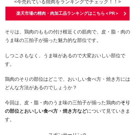
<今売れている焼肉をランキングでチェック！！>
楽天市場の精肉・肉加工品ランキングはこちら＜PR＞
そりは、鶏肉のももの付け根近くの筋肉で、皮・脂・肉の
うま味の三拍子が揃った魅力的な部位です。
しつこさもなく、うま味があるので大変おいしい部位で
す。
鶏肉のそりの部位はどこで、おいしい食べ方・焼き方には
どんな方法があるのでしょうか？
今回は、皮・脂・肉のうま味の三拍子が揃った鶏肉の
そり
の部位とおいしい食べ方・焼き方など
について見ていきま
す。
スポンサーリンク