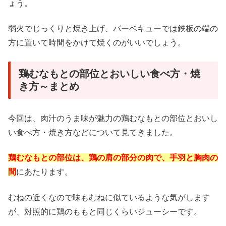
ょう。
弱火でじっくりと焼き上げ、バーベキューでは鉄板の端の
方に置いて時間をかけて焼くのがいいでしょう。
鶏むなもとの部位とおいしい食べ方・焼
き方～まとめ
今回は、肉汁のうま味が魅力の鶏むなもとの部位とおいし
い食べ方・焼き方などについて見てきました。
鶏むなもとの部位は、鶏の肩の部分の肉で、手羽と胸肉の
間
にあたります。
むねの近くなので味もむねに似ているような気がします
が、対照的に鶏のももと同じくらいジューシーです。