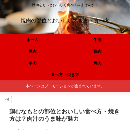
焼肉をもっとおいしく食べてみませんか？
焼肉の部位とおいしい焼き方・食べ方
ホーム
牛肉
豚肉
鶏肉
羊肉
馬肉
食べ方・焼き方
本ページはプロモーションが含まれています。
PR
鶏むなもとの部位とおいしい食べ方・焼き
方は？肉汁のうま味が魅力