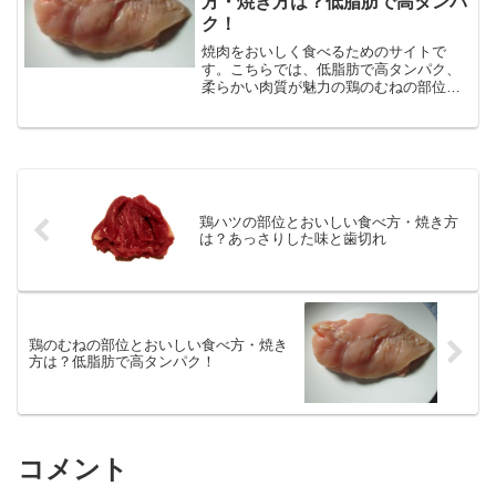
方・焼き方は？低脂肪で高タンパ
ク！
焼肉をおいしく食べるためのサイトで
す。こちらでは、低脂肪で高タンパク、
柔らかい肉質が魅力の鶏のむねの部位と
おいしい食べ方・焼き方などについてま
とめました。鶏のむねの種類・食べ方か
らタレのことまでむね肉のあらゆる情報
を紹介・解説しています。
鶏ハツの部位とおいしい食べ方・焼き方
は？あっさりした味と歯切れ
鶏のむねの部位とおいしい食べ方・焼き
方は？低脂肪で高タンパク！
コメント