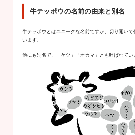
牛テッポウの名前の由来と別名
牛テッポウとはユニークな名前ですが、切り開いて
います。
他にも別名で、「ケツ」「オカマ」とも呼ばれてい