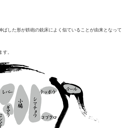
伸ばした形が鉄砲の銃床によく似ていることが由来となって
ます。