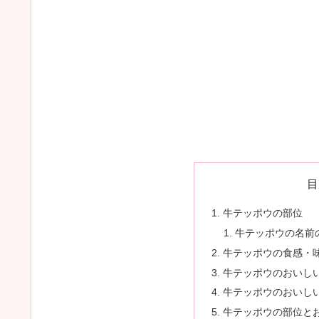
目
牛テッポウの部位
牛テッポウの名前
牛テッポウの食感・
牛テッポウのおいし
牛テッポウのおいし
牛テッポウの部位と