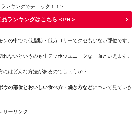
をランキングでチェック！！>
品ランキングはこちら＜PR＞
モンの中でも低脂肪・低カロリーでクセも少ない部位です。
切れないというのも牛テッポウユニークな一面といえます。
方にはどんな方法があるのでしょうか？
ポウの部位とおいしい食べ方・焼き方など
について見ていき
ンサーリンク