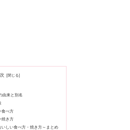
次
の由来と別名
味
い食べ方
い焼き方
おいしい食べ方・焼き方～まとめ