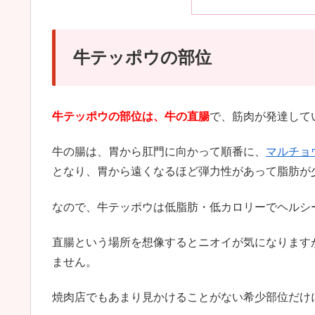
牛テッポウの部位
牛テッポウの部位は、牛の直腸
で、筋肉が発達して
牛の腸は、胃から肛門に向かって順番に、
マルチョ
となり、胃から遠くなるほど弾力性があって脂肪が
なので、牛テッポウは低脂肪・低カロリーでヘルシ
直腸という場所を想像するとニオイが気になります
ません。
焼肉店でもあまり見かけることがない希少部位だけ