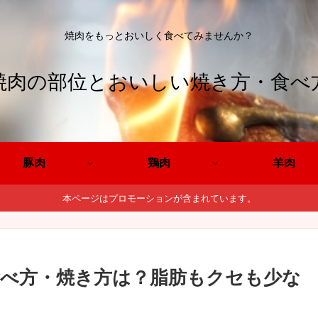
焼肉をもっとおいしく食べてみませんか？
焼肉の部位とおいしい焼き方・食べ
豚肉
鶏肉
羊肉
本ページはプロモーションが含まれています。
べ方・焼き方は？脂肪もクセも少な