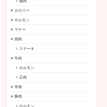
鹿肉
カロリー
ホルモン
マナー
焼肉
ステーキ
牛肉
ホルモン
正肉
羊肉
豚肉
ホルモン