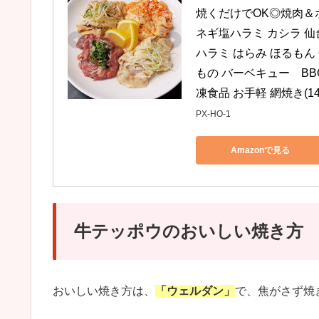
焼くだけでOK◎焼肉＆ホ
ネギ塩ハラミ カシラ 仙
ハラミ はらみ ほるもん 
もの バーベキュー　BBQ
凍食品 お手軽 網焼き(140
PX-HO-1
Amazonで見る
牛テッポウのおいしい焼き方
おいしい焼き方は、
「ウェルダン」
で、焦がさず焼