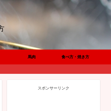
方
馬肉
食べ方・焼き方
スポンサーリンク