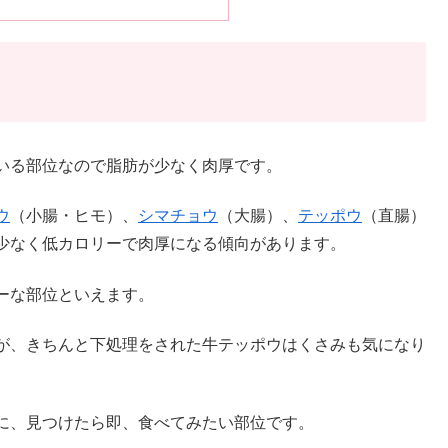
いる部位なので脂肪が少なく肉厚です。
ウ
（小腸・ヒモ）、
シマチョウ
（大腸）、
テッポウ
（直腸）
少なく低カロリーで肉厚になる傾向があります。
ーな部位といえます。
が、きちんと下処理をされた牛テッポウはくさみも気になり
に、見つけたら即、食べてみたい部位です。