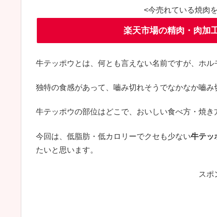
<今売れている焼肉
楽天市場の精肉・肉加工
牛テッポウとは、何とも言えない名前ですが、ホル
独特の食感があって、嚙み切れそうでなかなか嚙み
牛テッポウの部位はどこで、おいしい食べ方・焼き
今回は、低脂肪・低カロリーでクセも少ない
牛テッ
たいと思います。
スポ