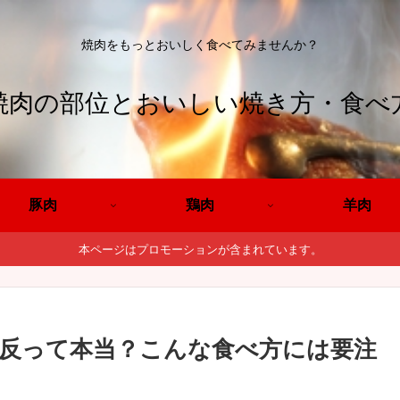
焼肉をもっとおいしく食べてみませんか？
焼肉の部位とおいしい焼き方・食べ
豚肉
鶏肉
羊肉
本ページはプロモーションが含まれています。
反って本当？こんな食べ方には要注