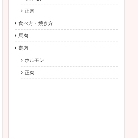
正肉
食べ方・焼き方
馬肉
鶏肉
ホルモン
正肉