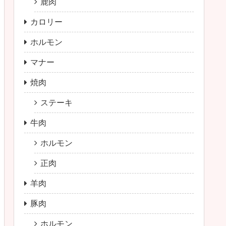
鹿肉
カロリー
ホルモン
マナー
焼肉
ステーキ
牛肉
ホルモン
正肉
羊肉
豚肉
ホルモン