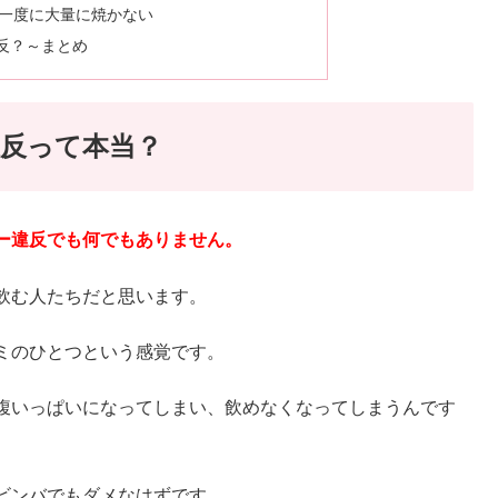
一度に大量に焼かない
反？～まとめ
反って本当？
ー違反でも何でもありません。
飲む人たちだと思います。
ミのひとつという感覚です。
腹いっぱいになってしまい、飲めなくなってしまうんです
ビンバでもダメなはずです。