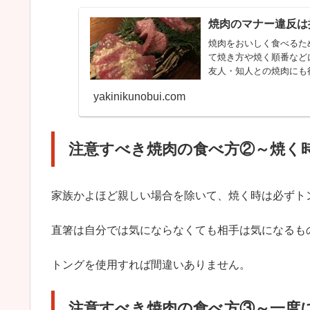
焼肉のマナー違反は
焼肉をおいしく食べるた
て焼き方や焼く順番など
友人・知人との焼肉にも
yakinikunobui.com
注意すべき焼肉の食べ方②～焼く
家族かよほど親しい場合を除いて、焼く時は必ずト
直箸は自分では気にならなくても相手は気になるも
トングを使用すれば間違いありません。
注意すべき焼肉の食べ方③～一度