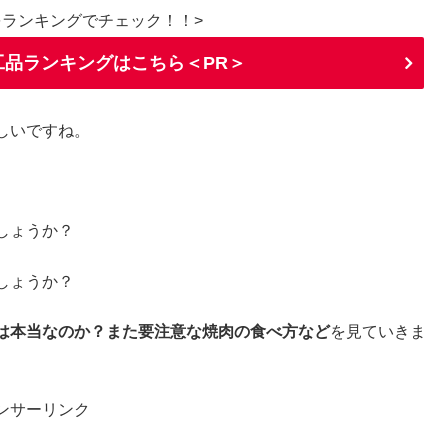
をランキングでチェック！！>
品ランキングはこちら＜PR＞
しいですね。
しょうか？
しょうか？
は本当なのか？また要注意な焼肉の食べ方など
を見ていきま
ンサーリンク