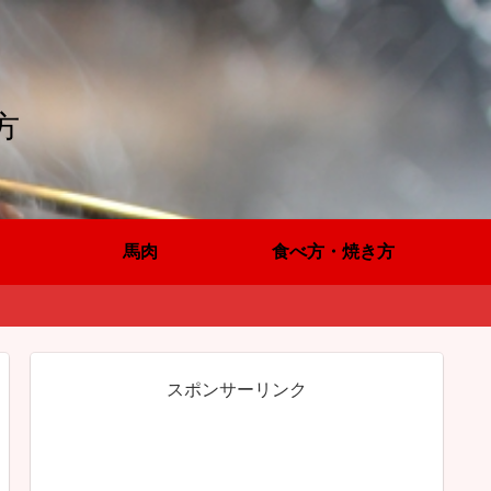
方
馬肉
食べ方・焼き方
スポンサーリンク