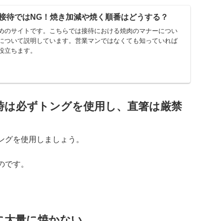
接待ではNG！焼き加減や焼く順番はどうする？
めのサイトです。こちらでは接待における焼肉のマナーについ
について説明しています。営業マンではなくても知っていれば
役立ちます。
時は必ずトングを使用し、直箸は厳禁
ングを使用しましょう。
のです。
に大量に焼かない