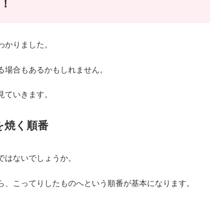
！
わかりました。
る場合もあるかもしれません。
見ていきます。
を焼く順番
ではないでしょうか。
ら、こってりしたものへという順番が基本になります。